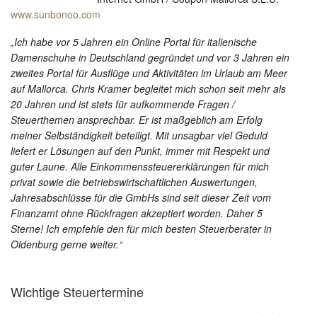
www.sunbonoo.com
„Ich habe vor 5 Jahren ein Online Portal für italienische
Damenschuhe in Deutschland gegründet und vor 3 Jahren ein
zweites Portal für Ausflüge und Aktivitäten im Urlaub am Meer
auf Mallorca. Chris Kramer begleitet mich schon seit mehr als
20 Jahren und ist stets für aufkommende Fragen /
Steuerthemen ansprechbar. Er ist maßgeblich am Erfolg
meiner Selbständigkeit beteiligt. Mit unsagbar viel Geduld
liefert er Lösungen auf den Punkt, immer mit Respekt und
guter Laune. Alle Einkommenssteuererklärungen für mich
privat sowie die betriebswirtschaftlichen Auswertungen,
Jahresabschlüsse für die GmbHs sind seit dieser Zeit vom
Finanzamt ohne Rückfragen akzeptiert worden. Daher 5
Sterne! Ich empfehle den für mich besten Steuerberater in
Oldenburg gerne weiter.“
Wichtige Steuertermine