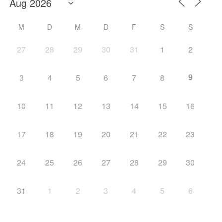
M
D
M
D
F
S
S
27
28
29
30
31
1
2
9
3
4
5
6
7
8
10
11
12
13
14
15
16
17
18
19
20
21
22
23
24
25
26
27
28
29
30
31
1
2
3
4
5
6