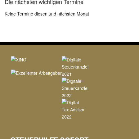
Die nächsten wichtigen Termine
Keine Termine diesen und nächsten Monat