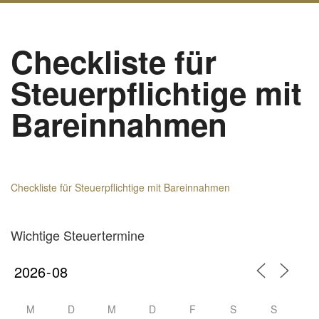
Checkliste für
Steuerpflichtige mit
Bareinnahmen
Checkliste für Steuerpflichtige mit Bareinnahmen
Wichtige Steuertermine
M
D
M
D
F
S
S