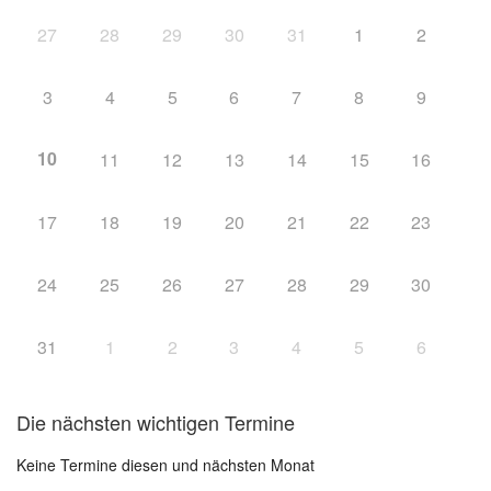
27
28
29
30
31
1
2
3
4
5
6
7
8
9
10
11
12
13
14
15
16
17
18
19
20
21
22
23
24
25
26
27
28
29
30
31
1
2
3
4
5
6
Die nächsten wichtigen Termine
Keine Termine diesen und nächsten Monat