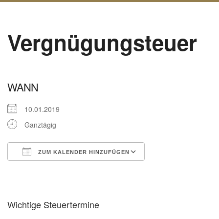
Vergnügungsteuer
WANN
10.01.2019
Ganztägig
ZUM KALENDER HINZUFÜGEN
ICS herunterladen
Google Kalender
Wichtige Steuertermine