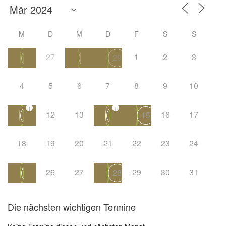
M
D
M
D
F
S
S
27
1
2
3
26
28
29
4
5
6
7
8
9
10
+
+
12
13
16
17
11
14
15
18
19
20
21
22
23
24
26
27
29
30
31
25
28
Die nächsten wichtigen Termine