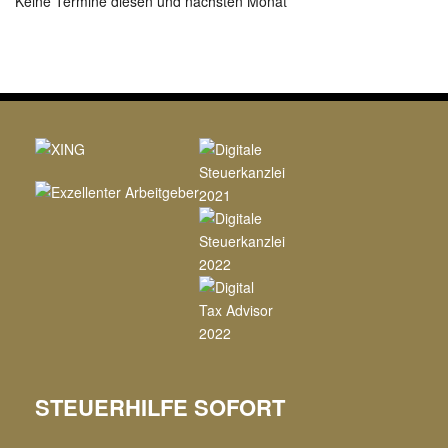
Keine Termine diesen und nächsten Monat
STEUERHILFE SOFORT