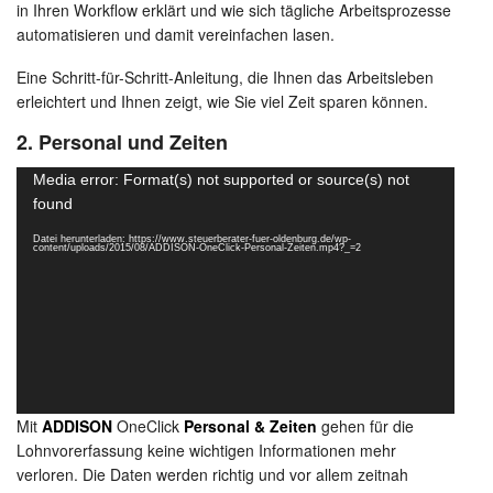
in Ihren Workflow erklärt und wie sich tägliche Arbeitsprozesse
automatisieren und damit vereinfachen lasen.
Eine Schritt-für-Schritt-Anleitung, die Ihnen das Arbeitsleben
erleichtert und Ihnen zeigt, wie Sie viel Zeit sparen können.
2. Personal und Zeiten
Video-
Media error: Format(s) not supported or source(s) not
Player
found
Datei herunterladen: https://www.steuerberater-fuer-oldenburg.de/wp-
content/uploads/2015/08/ADDISON-OneClick-Personal-Zeiten.mp4?_=2
Mit
ADDISON
OneClick
Personal & Zeiten
gehen für die
Lohnvorerfassung keine wichtigen Informationen mehr
verloren. Die Daten werden richtig und vor allem zeitnah