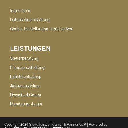
Impressum
Datenschutzerklärung
Cookie-Einstellungen zurücksetzen
LEISTUNGEN
Steuerberatung
Finanzbuchhaltung
Lohnbuchhaltung
Jahresabschluss
Download Center
Mandanten-Login
Copyright 2026 Steuerkanzlei Kramer & Partner GbR | Powered by
WordPress
| discover theme by
themeszen