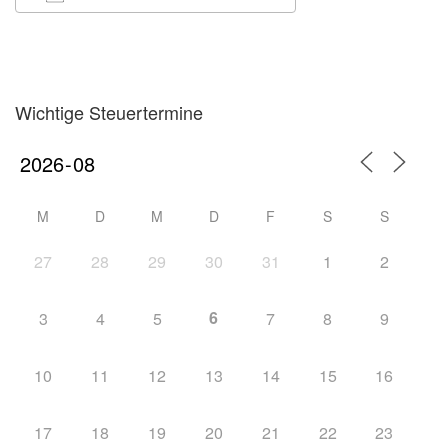
ICS herunterladen
Google Kalender
iCalendar
Office 365
Outlook Live
Wichtige Steuertermine
M
D
M
D
F
S
S
27
28
29
30
31
1
2
6
3
4
5
7
8
9
10
11
12
13
14
15
16
17
18
19
20
21
22
23