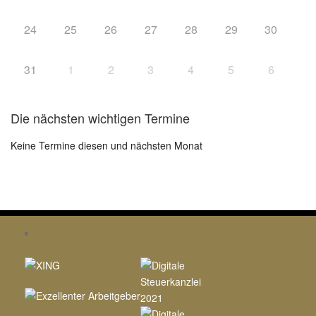
24
25
26
27
28
29
30
31
1
2
3
4
5
6
Die nächsten wichtigen Termine
Keine Termine diesen und nächsten Monat