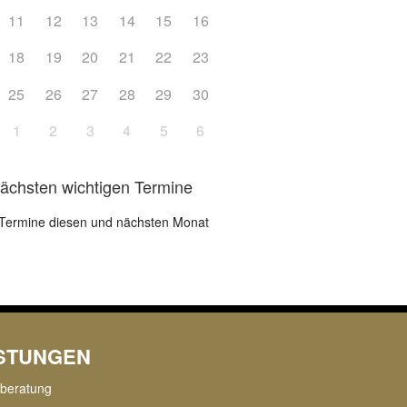
11
12
13
14
15
16
18
19
20
21
22
23
25
26
27
28
29
30
1
2
3
4
5
6
nächsten wichtigen Termine
Termine diesen und nächsten Monat
ISTUNGEN
rberatung