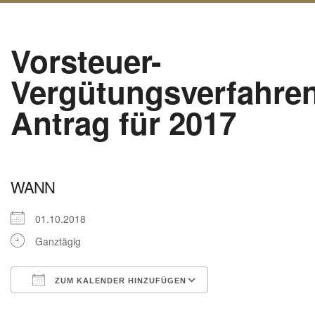
Vorsteuer-
Vergütungsverfahre
Antrag für 2017
WANN
01.10.2018
Ganztägig
ZUM KALENDER HINZUFÜGEN
ICS herunterladen
Google Kalender