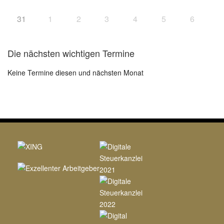
31
1
2
3
4
5
6
Die nächsten wichtigen Termine
Keine Termine diesen und nächsten Monat