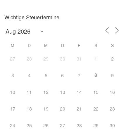
Wichtige Steuertermine
M
D
M
D
F
S
S
27
28
29
30
31
1
2
8
3
4
5
6
7
9
10
11
12
13
14
15
16
17
18
19
20
21
22
23
24
25
26
27
28
29
30