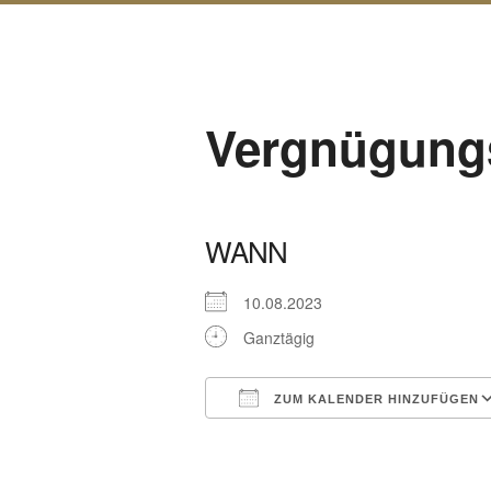
Vergnügungst
WANN
10.08.2023
Ganztägig
ZUM KALENDER HINZUFÜGEN
ICS herunterladen