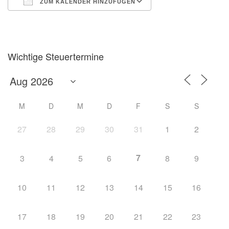
ZUM KALENDER HINZUFÜGEN
ICS herunterladen
Google Kalender
Wichtige Steuertermine
M
D
M
D
F
S
S
27
28
29
30
31
1
2
7
3
4
5
6
8
9
10
11
12
13
14
15
16
17
18
19
20
21
22
23