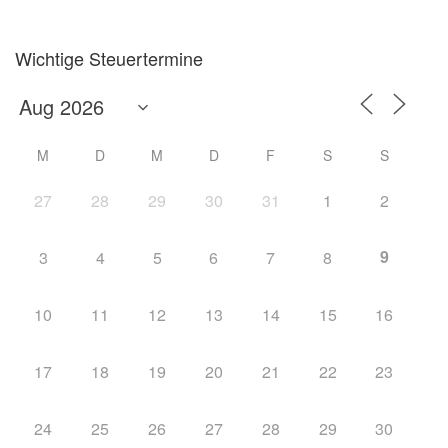
Wichtige Steuertermine
M
D
M
D
F
S
S
27
28
29
30
31
1
2
9
3
4
5
6
7
8
10
11
12
13
14
15
16
17
18
19
20
21
22
23
24
25
26
27
28
29
30