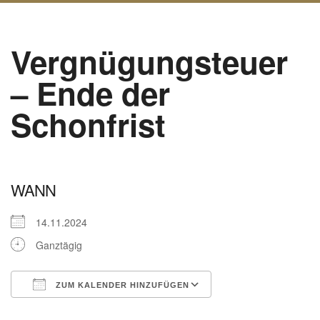
Vergnügungsteuer
– Ende der
Schonfrist
WANN
14.11.2024
Ganztägig
ZUM KALENDER HINZUFÜGEN
ICS herunterladen
Google Kalender