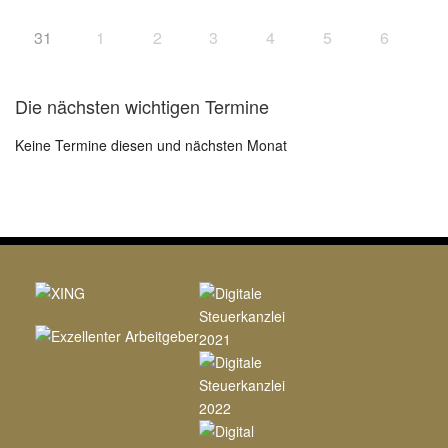
31
1
2
3
4
5
6
Die nächsten wichtigen Termine
Keine Termine diesen und nächsten Monat