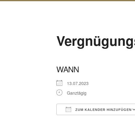
Vergnügungs
WANN
13.07.2023
Ganztägig
ZUM KALENDER HINZUFÜGEN
ICS herunterladen