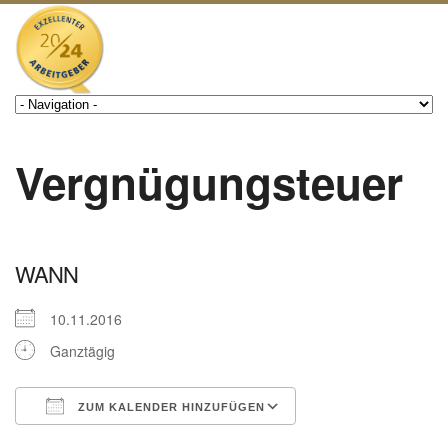
Vergnügungsteuer
WANN
10.11.2016
Ganztägig
ZUM KALENDER HINZUFÜGEN
ICS herunterladen
Google Kalender