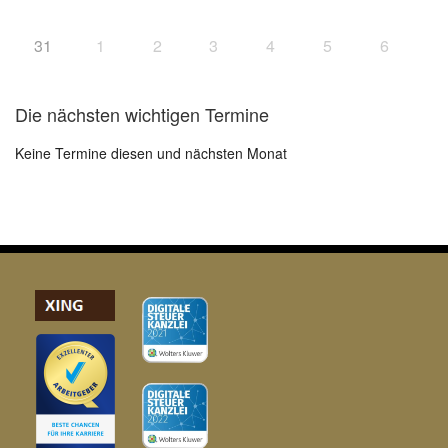
31
1
2
3
4
5
6
Die nächsten wichtigen Termine
Keine Termine diesen und nächsten Monat