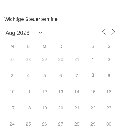
Wichtige Steuertermine
M
D
M
D
F
S
S
27
28
29
30
31
1
2
8
3
4
5
6
7
9
10
11
12
13
14
15
16
17
18
19
20
21
22
23
24
25
26
27
28
29
30