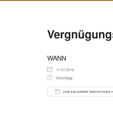
Vergnügung
WANN
11.07.2016
Ganztägig
ZUM KALENDER HINZUFÜGEN
ICS herunterladen