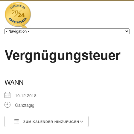
Vergnügungsteuer
WANN
10.12.2018
Ganztägig
ZUM KALENDER HINZUFÜGEN
ICS herunterladen
Google Kalender