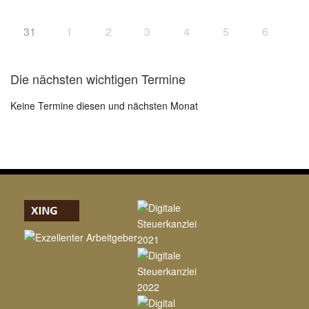
31
1
2
3
4
5
6
Die nächsten wichtigen Termine
Keine Termine diesen und nächsten Monat