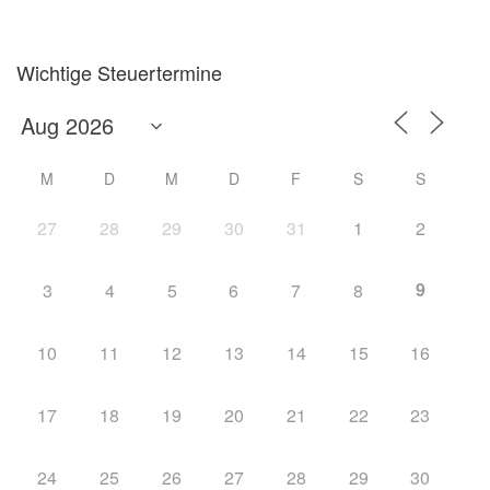
Wichtige Steuertermine
M
D
M
D
F
S
S
27
28
29
30
31
1
2
9
3
4
5
6
7
8
10
11
12
13
14
15
16
17
18
19
20
21
22
23
24
25
26
27
28
29
30