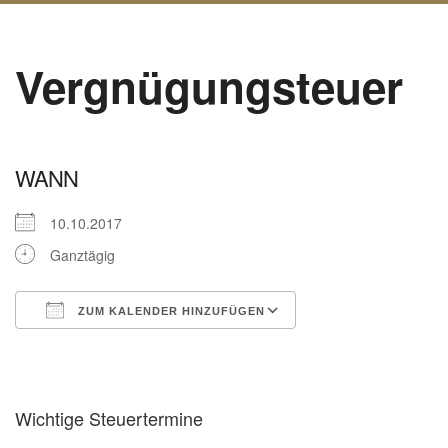
Vergnügungsteuer
WANN
10.10.2017
Ganztägig
ZUM KALENDER HINZUFÜGEN
ICS herunterladen
Google Kalender
Wichtige Steuertermine