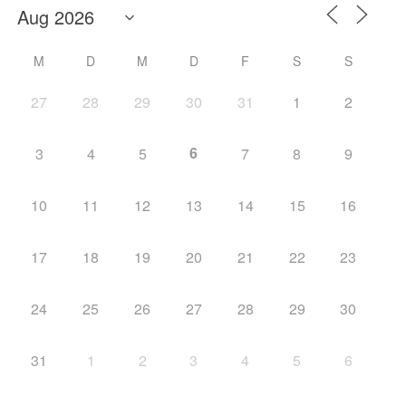
M
D
M
D
F
S
S
27
28
29
30
31
1
2
6
3
4
5
7
8
9
10
11
12
13
14
15
16
17
18
19
20
21
22
23
24
25
26
27
28
29
30
31
1
2
3
4
5
6