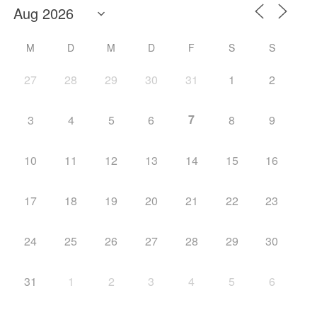
M
D
M
D
F
S
S
27
28
29
30
31
1
2
7
3
4
5
6
8
9
10
11
12
13
14
15
16
17
18
19
20
21
22
23
24
25
26
27
28
29
30
31
1
2
3
4
5
6