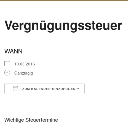
Vergnügungssteuer
WANN
10.03.2016
Ganztägig
ZUM KALENDER HINZUFÜGEN
ICS herunterladen
Google Kalender
Wichtige Steuertermine