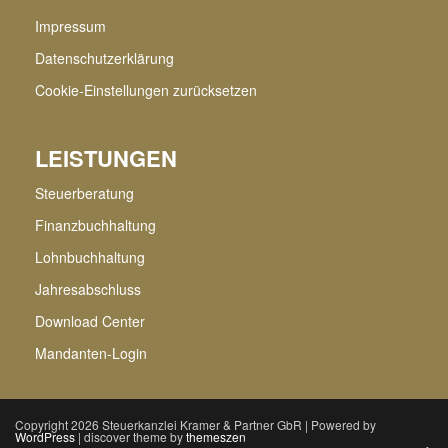
Impressum
Datenschutzerklärung
Cookie-Einstellungen zurücksetzen
LEISTUNGEN
Steuerberatung
Finanzbuchhaltung
Lohnbuchhaltung
Jahresabschluss
Download Center
Mandanten-Login
Copyright 2026 Steuerkanzlei Kramer & Partner GbR | Powered by
WordPress
| discover theme by
themeszen