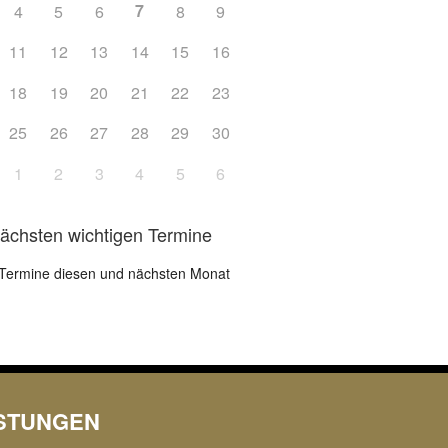
7
4
5
6
8
9
Office 365
Outlook L
11
12
13
14
15
16
18
19
20
21
22
23
25
26
27
28
29
30
1
2
3
4
5
6
nächsten wichtigen Termine
Termine diesen und nächsten Monat
ISTUNGEN