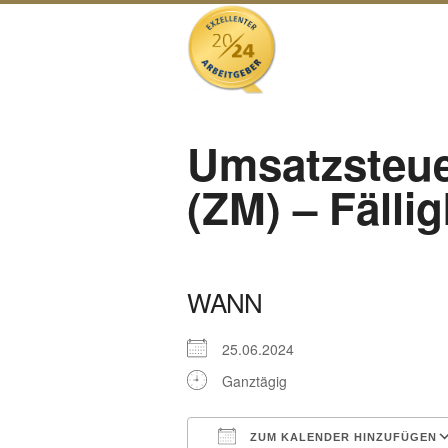
Umsatzsteu
(ZM) – Fällig
WANN
25.06.2024
Ganztägig
ZUM KALENDER HINZUFÜGEN