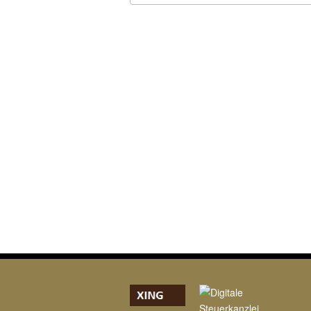
ICS herunterladen