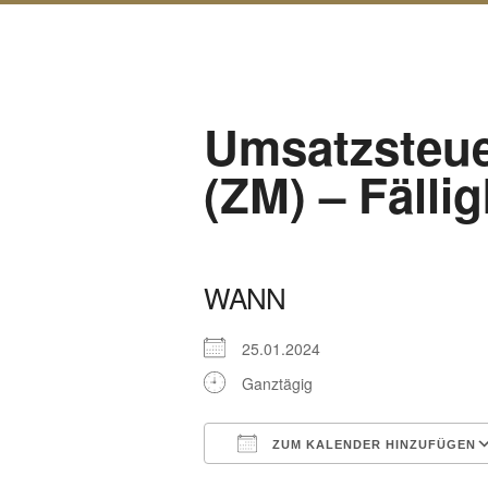
Umsatzsteu
(ZM) – Fällig
WANN
25.01.2024
Ganztägig
ZUM KALENDER HINZUFÜGEN
ICS herunterladen