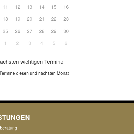
11
12
13
14
15
16
18
19
20
21
22
23
25
26
27
28
29
30
1
2
3
4
5
6
nächsten wichtigen Termine
Termine diesen und nächsten Monat
ISTUNGEN
rberatung