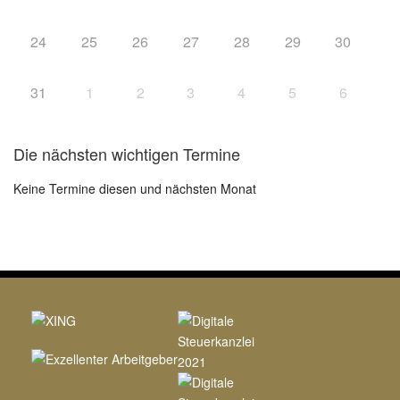
24
25
26
27
28
29
30
31
1
2
3
4
5
6
Die nächsten wichtigen Termine
Keine Termine diesen und nächsten Monat