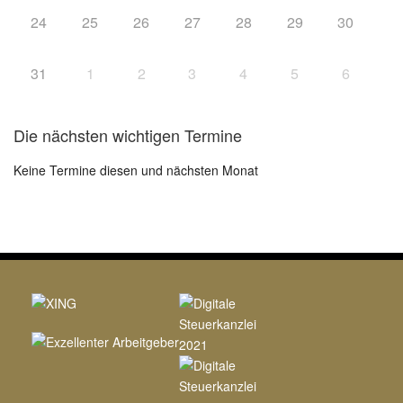
24
25
26
27
28
29
30
31
1
2
3
4
5
6
Die nächsten wichtigen Termine
Keine Termine diesen und nächsten Monat