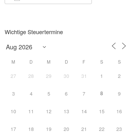
ICS herunterladen
Google Kalender
Wichtige Steuertermine
M
D
M
D
F
S
S
27
28
29
30
31
1
2
8
3
4
5
6
7
9
10
11
12
13
14
15
16
17
18
19
20
21
22
23