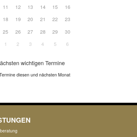
11
12
13
14
15
16
18
19
20
21
22
23
25
26
27
28
29
30
1
2
3
4
5
6
nächsten wichtigen Termine
Termine diesen und nächsten Monat
ISTUNGEN
rberatung