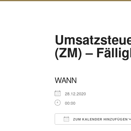
Umsatzsteu
(ZM) – Fällig
WANN
28.12.2020
00:00
ZUM KALENDER HINZUFÜGEN
ICS herunterladen