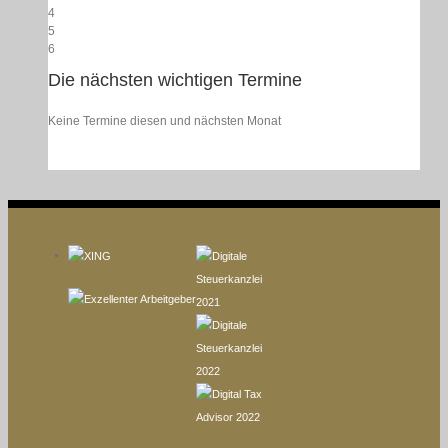
4
5
6
Die nächsten wichtigen Termine
Keine Termine diesen und nächsten Monat