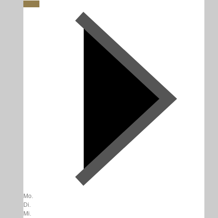
Heute
Mo.
Di.
Mi.