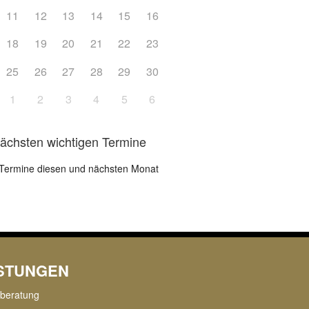
11
12
13
14
15
16
18
19
20
21
22
23
25
26
27
28
29
30
1
2
3
4
5
6
nächsten wichtigen Termine
Termine diesen und nächsten Monat
ISTUNGEN
rberatung