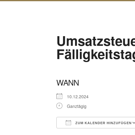
Umsatzsteue
Fälligkeitsta
WANN
10.12.2024
Ganztägig
ZUM KALENDER HINZUFÜGEN
ICS herunterladen