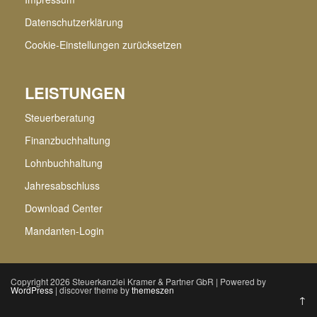
Datenschutzerklärung
Cookie-Einstellungen zurücksetzen
LEISTUNGEN
Steuerberatung
Finanzbuchhaltung
Lohnbuchhaltung
Jahresabschluss
Download Center
Mandanten-Login
Copyright 2026 Steuerkanzlei Kramer & Partner GbR | Powered by
WordPress
| discover theme by
themeszen
↑