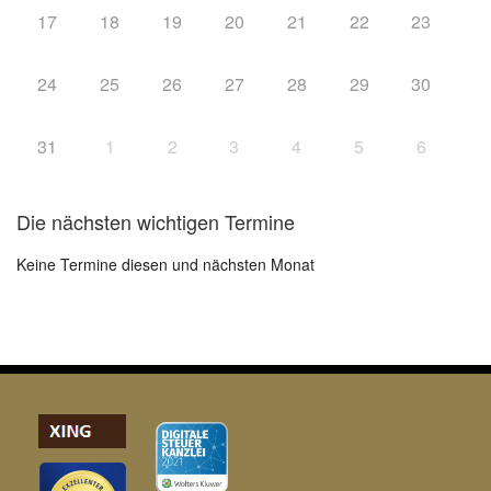
17
18
19
20
21
22
23
24
25
26
27
28
29
30
31
1
2
3
4
5
6
Die nächsten wichtigen Termine
Keine Termine diesen und nächsten Monat