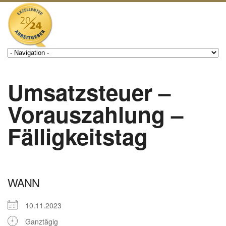
Umsatzsteuer –
Vorauszahlung –
Fälligkeitstag
WANN
10.11.2023
Ganztägig