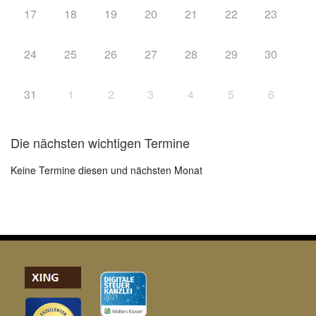
17
18
19
20
21
22
23
24
25
26
27
28
29
30
31
1
2
3
4
5
6
Die nächsten wichtigen Termine
Keine Termine diesen und nächsten Monat