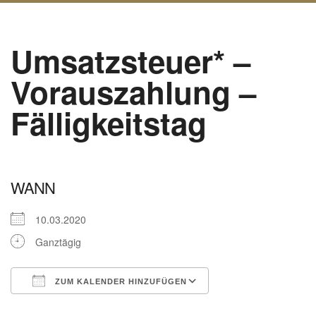
Umsatzsteuer* –
Vorauszahlung –
Fälligkeitstag
WANN
10.03.2020
Ganztägig
ZUM KALENDER HINZUFÜGEN
ICS herunterladen
Google Kalender