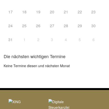
17
18
19
20
21
22
23
24
25
26
27
28
29
30
31
1
2
3
4
5
6
Die nächsten wichtigen Termine
Keine Termine diesen und nächsten Monat