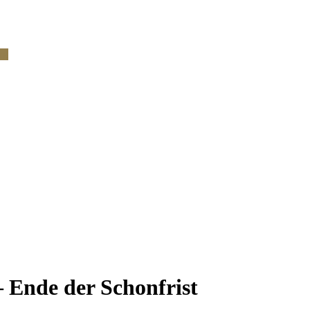
rg
 Ende der Schonfrist