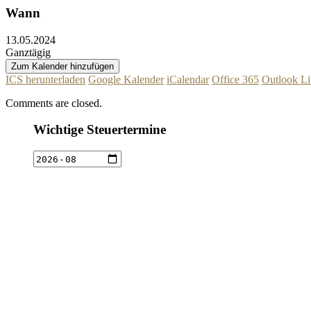
Wann
13.05.2024
Ganztägig
Zum Kalender hinzufügen
ICS herunterladen
Google Kalender
iCalendar
Office 365
Outlook Li
Comments are closed.
Wichtige Steuertermine