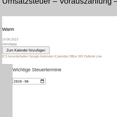
Umsatzsteuer – Vorauszahlung –
Wann
14.08.2023
Ganztägig
Zum Kalender hinzufügen
ICS herunterladen
Google Kalender
iCalendar
Office 365
Outlook Live
Wichtige Steuertermine