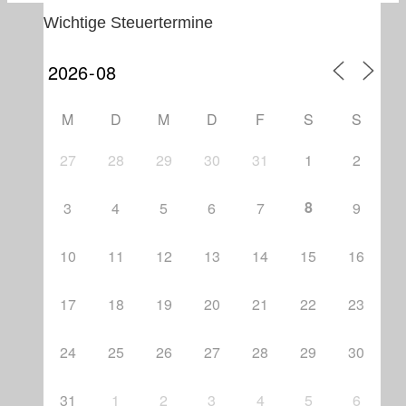
Wichtige Steuertermine
M
D
M
D
F
S
S
27
28
29
30
31
1
2
8
3
4
5
6
7
9
10
11
12
13
14
15
16
17
18
19
20
21
22
23
24
25
26
27
28
29
30
31
1
2
3
4
5
6