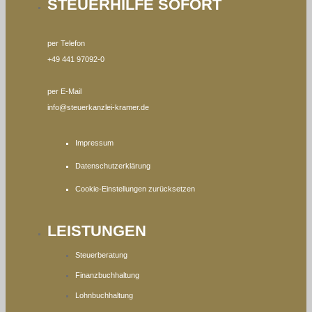
STEUERHILFE SOFORT
per Telefon
+49 441 97092-0
per E-Mail
info@steuerkanzlei-kramer.de
Impressum
Datenschutzerklärung
Cookie-Einstellungen zurücksetzen
LEISTUNGEN
Steuerberatung
Finanzbuchhaltung
Lohnbuchhaltung