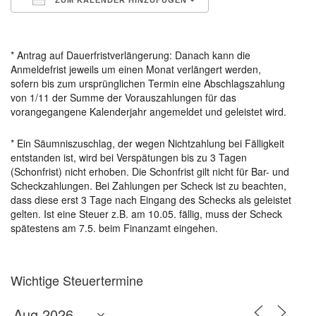
ZUM KALENDER HINZUFÜGEN
ICS herunterladen
Google Kalender
* Antrag auf Dauerfristverlängerung: Danach kann die
Anmeldefrist jeweils um einen Monat verlängert werden,
sofern bis zum ursprünglichen Termin eine Abschlagszahlung
von 1/11 der Summe der Vorauszahlungen für das
vorangegangene Kalenderjahr angemeldet und geleistet wird.
* Ein Säumniszuschlag, der wegen Nichtzahlung bei Fälligkeit
entstanden ist, wird bei Verspätungen bis zu 3 Tagen
(Schonfrist) nicht erhoben. Die Schonfrist gilt nicht für Bar- und
Scheckzahlungen. Bei Zahlungen per Scheck ist zu beachten,
dass diese erst 3 Tage nach Eingang des Schecks als geleistet
gelten. Ist eine Steuer z.B. am 10.05. fällig, muss der Scheck
spätestens am 7.5. beim Finanzamt eingehen.
Wichtige Steuertermine