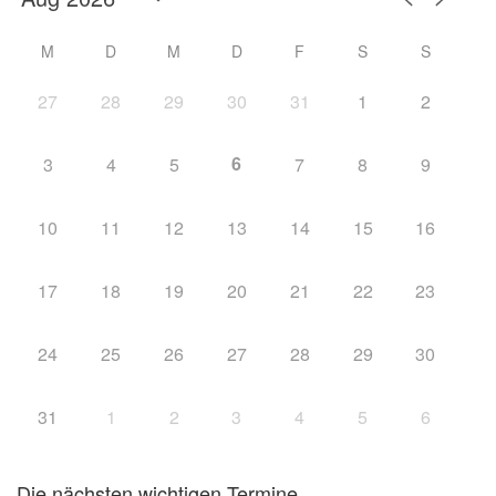
M
D
M
D
F
S
S
27
28
29
30
31
1
2
6
3
4
5
7
8
9
10
11
12
13
14
15
16
17
18
19
20
21
22
23
24
25
26
27
28
29
30
31
1
2
3
4
5
6
Die nächsten wichtigen Termine