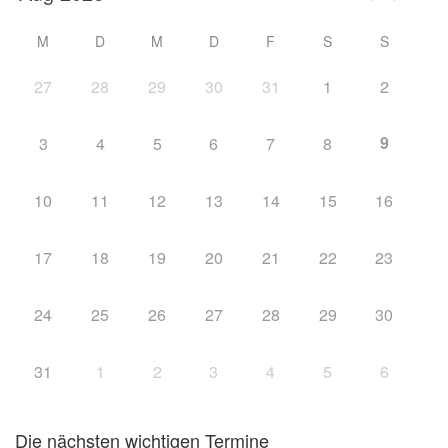
M
D
M
D
F
S
S
27
28
29
30
31
1
2
9
3
4
5
6
7
8
10
11
12
13
14
15
16
17
18
19
20
21
22
23
24
25
26
27
28
29
30
31
1
2
3
4
5
6
Die nächsten wichtigen Termine