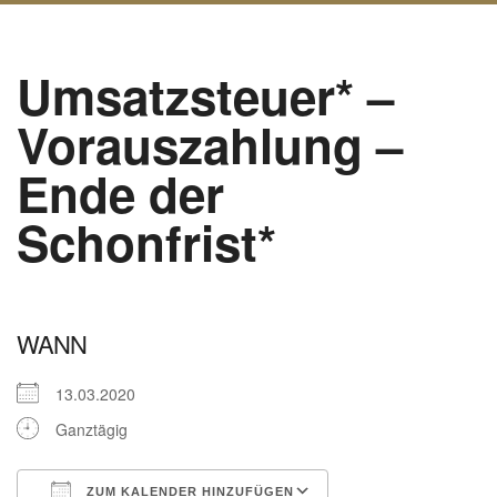
Umsatzsteuer* –
Vorauszahlung –
Ende der
Schonfrist*
WANN
13.03.2020
Ganztägig
ZUM KALENDER HINZUFÜGEN