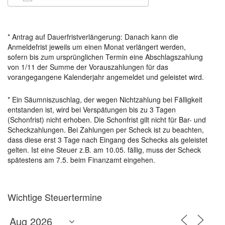
ICS herunterladen
Google Kalender
* Antrag auf Dauerfristverlängerung: Danach kann die
Anmeldefrist jeweils um einen Monat verlängert werden,
sofern bis zum ursprünglichen Termin eine Abschlagszahlung
von 1/11 der Summe der Vorauszahlungen für das
vorangegangene Kalenderjahr angemeldet und geleistet wird.
* Ein Säumniszuschlag, der wegen Nichtzahlung bei Fälligkeit
entstanden ist, wird bei Verspätungen bis zu 3 Tagen
(Schonfrist) nicht erhoben. Die Schonfrist gilt nicht für Bar- und
Scheckzahlungen. Bei Zahlungen per Scheck ist zu beachten,
dass diese erst 3 Tage nach Eingang des Schecks als geleistet
gelten. Ist eine Steuer z.B. am 10.05. fällig, muss der Scheck
spätestens am 7.5. beim Finanzamt eingehen.
Wichtige Steuertermine