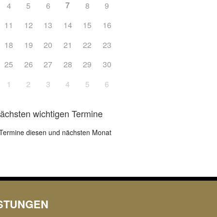
7
4
5
6
8
9
Office 365
Outlook L
11
12
13
14
15
16
18
19
20
21
22
23
25
26
27
28
29
30
1
2
3
4
5
6
nächsten wichtigen Termine
Termine diesen und nächsten Monat
ISTUNGEN