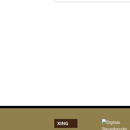
ICS herunterladen