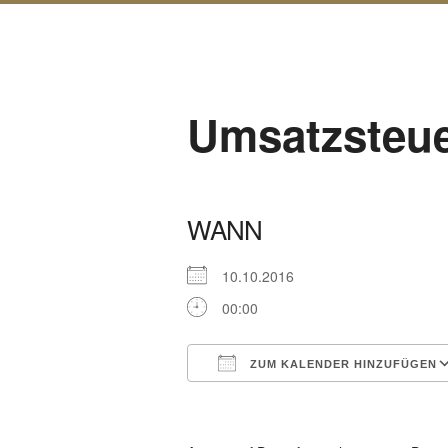
Umsatzsteue
WANN
10.10.2016
00:00
ZUM KALENDER HINZUFÜGEN
ICS herunterladen