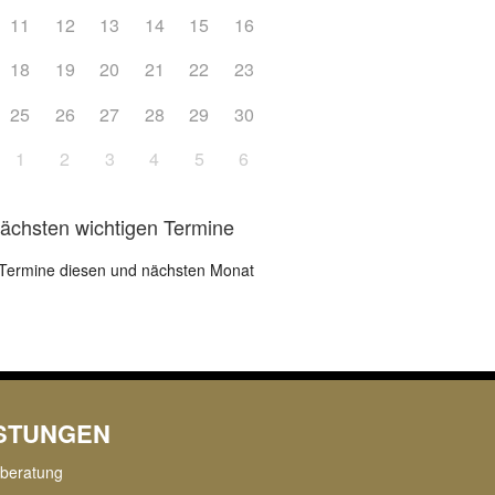
11
12
13
14
15
16
18
19
20
21
22
23
25
26
27
28
29
30
1
2
3
4
5
6
nächsten wichtigen Termine
Termine diesen und nächsten Monat
ISTUNGEN
rberatung