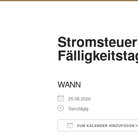
Stromsteuer 
Fälligkeitsta
WANN
25.08.2020
Ganztägig
ZUM KALENDER HINZUFÜGEN
ICS herunterladen