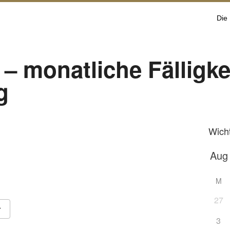
Die
– monatliche Fälligke
g
Wich
M
27
3
Google Kalender
iCalendar