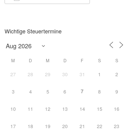
ICS herunterladen
Google Kalender
Wichtige Steuertermine
M
D
M
D
F
S
S
27
28
29
30
31
1
2
7
3
4
5
6
8
9
10
11
12
13
14
15
16
17
18
19
20
21
22
23