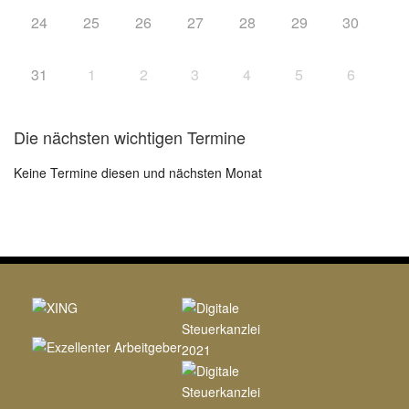
24
25
26
27
28
29
30
31
1
2
3
4
5
6
Die nächsten wichtigen Termine
Keine Termine diesen und nächsten Monat