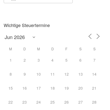
ICS herunterladen
Google Kalender
Wichtige Steuertermine
M
D
M
D
F
S
S
1
2
3
4
5
6
7
8
9
10
11
12
13
14
15
16
17
18
19
20
21
22
23
24
25
26
27
28