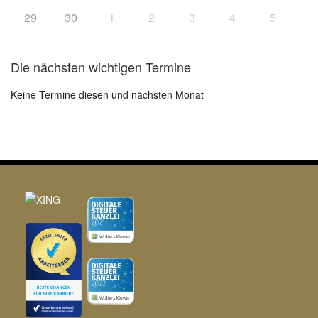
29
30
1
2
3
4
5
Die nächsten wichtigen Termine
Keine Termine diesen und nächsten Monat