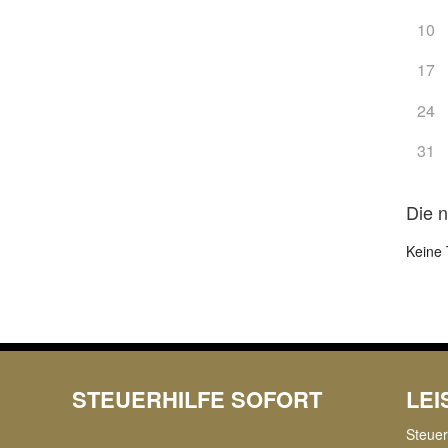
10
17
24
31
Die 
Keine 
STEUERHILFE SOFORT
LE
Steue