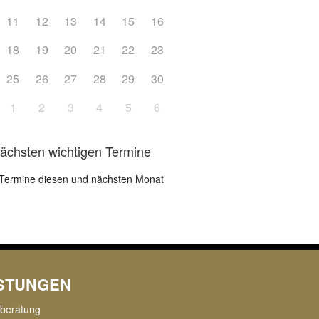
11
12
13
14
15
16
18
19
20
21
22
23
25
26
27
28
29
30
1
2
3
4
5
6
nächsten wichtigen Termine
Termine diesen und nächsten Monat
ISTUNGEN
rberatung