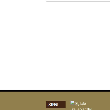
ICS herunterladen