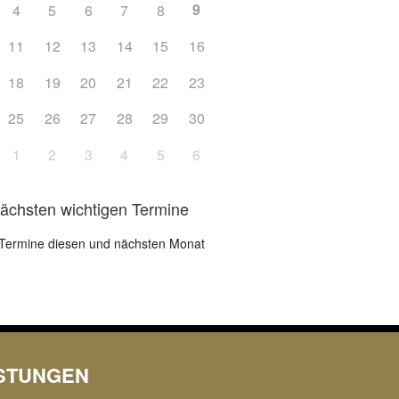
9
4
5
6
7
8
Office 365
Outlook L
11
12
13
14
15
16
18
19
20
21
22
23
25
26
27
28
29
30
1
2
3
4
5
6
nächsten wichtigen Termine
Termine diesen und nächsten Monat
ISTUNGEN