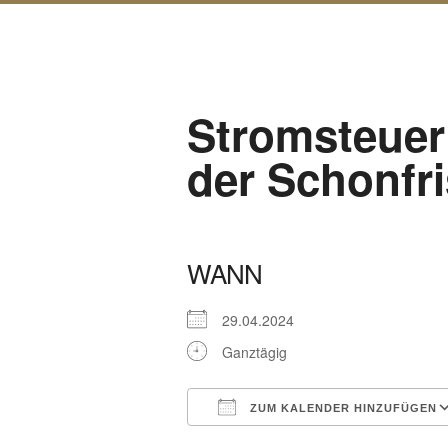
Stromsteuer 
der Schonfri
WANN
29.04.2024
Ganztägig
ZUM KALENDER HINZUFÜGEN
ICS herunterladen