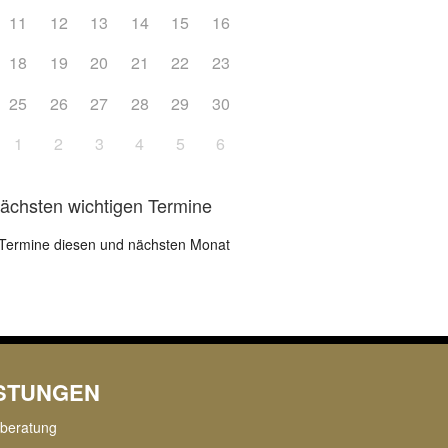
11
12
13
14
15
16
18
19
20
21
22
23
25
26
27
28
29
30
1
2
3
4
5
6
nächsten wichtigen Termine
Termine diesen und nächsten Monat
ISTUNGEN
rberatung