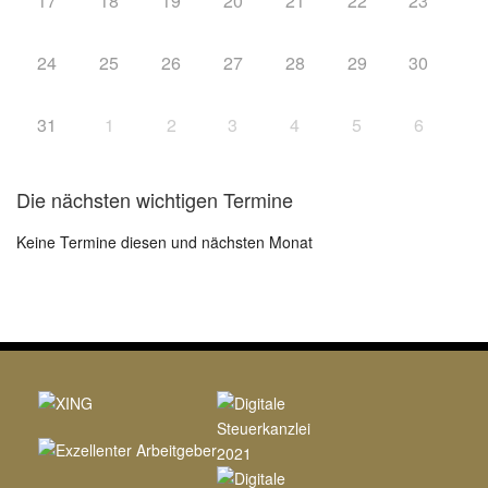
17
18
19
20
21
22
23
24
25
26
27
28
29
30
31
1
2
3
4
5
6
Die nächsten wichtigen Termine
Keine Termine diesen und nächsten Monat