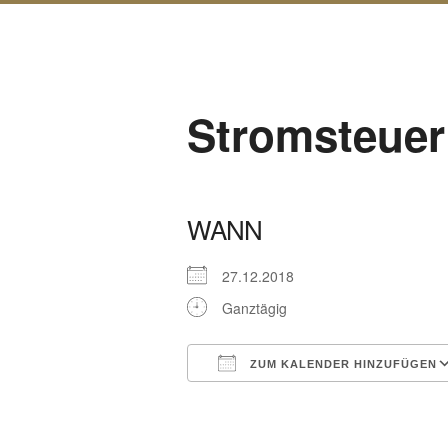
Stromsteuer 
WANN
27.12.2018
Ganztägig
ZUM KALENDER HINZUFÜGEN
ICS herunterladen