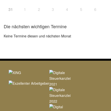
31
1
2
3
4
5
6
Die nächsten wichtigen Termine
Keine Termine diesen und nächsten Monat