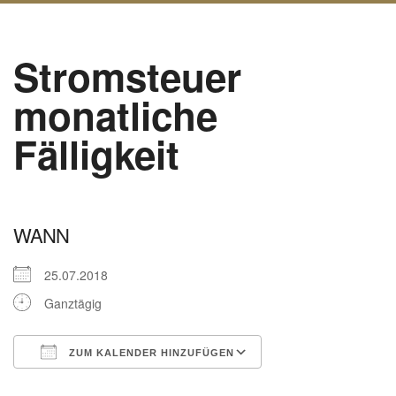
Stromsteuer
monatliche
Fälligkeit
WANN
25.07.2018
Ganztägig
ZUM KALENDER HINZUFÜGEN
ICS herunterladen
Google Kalender