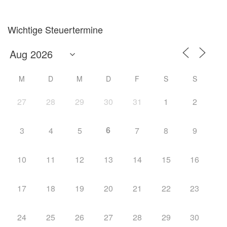
Wichtige Steuertermine
M
D
M
D
F
S
S
27
28
29
30
31
1
2
6
3
4
5
7
8
9
10
11
12
13
14
15
16
17
18
19
20
21
22
23
24
25
26
27
28
29
30