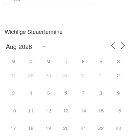
ICS herunterladen
Google Kalender
Wichtige Steuertermine
M
D
M
D
F
S
S
27
28
29
30
31
1
2
6
3
4
5
7
8
9
10
11
12
13
14
15
16
17
18
19
20
21
22
23