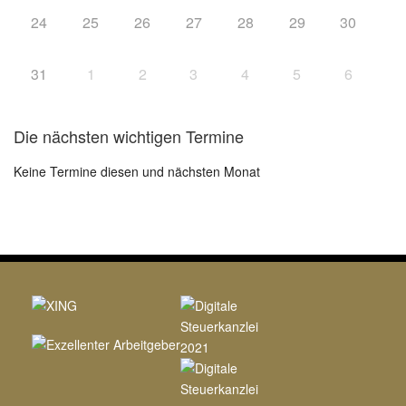
24
25
26
27
28
29
30
31
1
2
3
4
5
6
Die nächsten wichtigen Termine
Keine Termine diesen und nächsten Monat