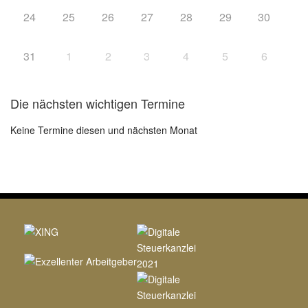
24
25
26
27
28
29
30
31
1
2
3
4
5
6
Die nächsten wichtigen Termine
Keine Termine diesen und nächsten Monat