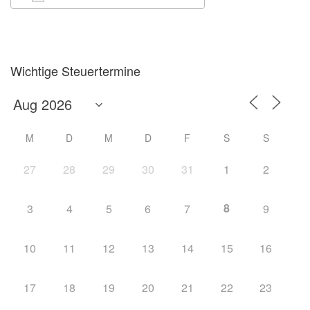
ICS herunterladen
Google Kalender
Wichtige Steuertermine
M
D
M
D
F
S
S
27
28
29
30
31
1
2
8
3
4
5
6
7
9
10
11
12
13
14
15
16
17
18
19
20
21
22
23