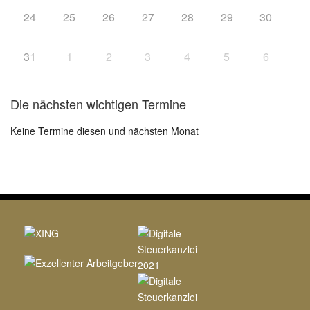
24
25
26
27
28
29
30
31
1
2
3
4
5
6
Die nächsten wichtigen Termine
Keine Termine diesen und nächsten Monat