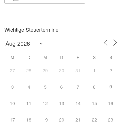
ICS herunterladen
Google Kalender
Wichtige Steuertermine
M
D
M
D
F
S
S
27
28
29
30
31
1
2
9
3
4
5
6
7
8
10
11
12
13
14
15
16
17
18
19
20
21
22
23