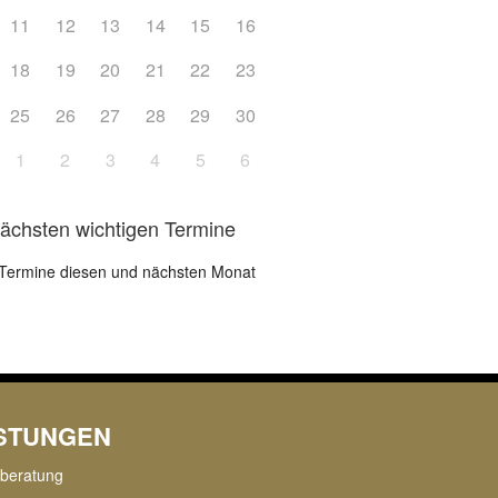
11
12
13
14
15
16
18
19
20
21
22
23
25
26
27
28
29
30
1
2
3
4
5
6
nächsten wichtigen Termine
Termine diesen und nächsten Monat
ISTUNGEN
rberatung