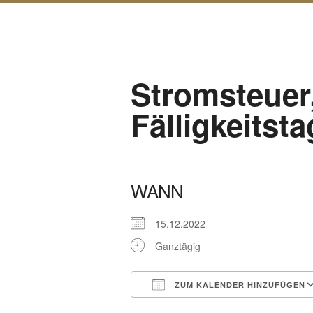
Stromsteuer
Fälligkeitsta
WANN
15.12.2022
Ganztägig
ZUM KALENDER HINZUFÜGEN
ICS herunterladen