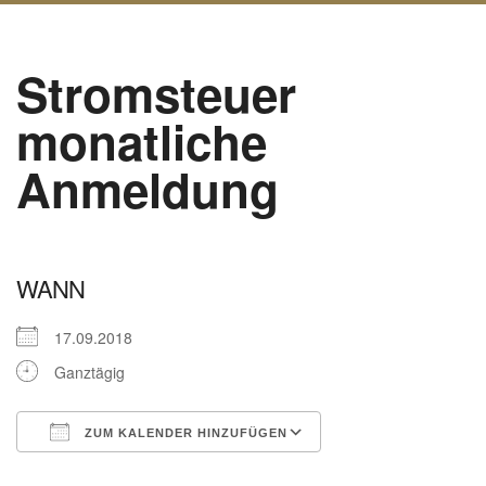
Stromsteuer
monatliche
Anmeldung
WANN
17.09.2018
Ganztägig
ZUM KALENDER HINZUFÜGEN
ICS herunterladen
Google Kalender