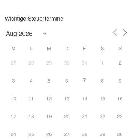
Wichtige Steuertermine
M
D
M
D
F
S
S
27
28
29
30
31
1
2
7
3
4
5
6
8
9
10
11
12
13
14
15
16
17
18
19
20
21
22
23
24
25
26
27
28
29
30