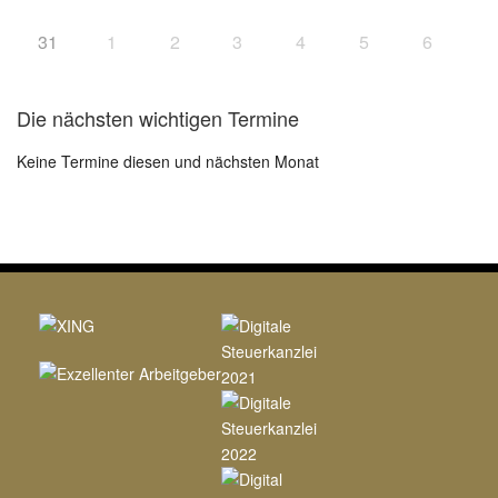
31
1
2
3
4
5
6
Die nächsten wichtigen Termine
Keine Termine diesen und nächsten Monat